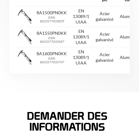
EN
8A1500PN0KK
Acier
13089/1
Aluminiu
EAN:
galvanisé
8023577033839
UIAA
EN
8A1550PN0KK
Acier
13089/1
Aluminiu
EAN:
galvanisé
8023577033587
UIAA
EN
8A1600PN0KK
Acier
13089/1
Aluminiu
EAN:
galvanisé
8023577033747
UIAA
DEMANDER DES
INFORMATIONS