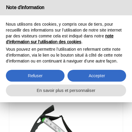
France
Note d’information
Nous utilisons des cookies, y compris ceux de tiers, pour
recueillir des informations sur l’utilisation de notre site internet
par des visiteurs comme cela est indiqué dans notre
note
d’information sur l’utilisation des cookies
.
HOME
OUTDOOR
PROFESSIONNEL
PIOLETS
DHINO ALPINE
Vous pouvez en permettre l’utilisation en refermant cette note
DHINO ALPINE
d’information, via le lien ou le bouton situé à côté de cette note
d’information ou en continuant à naviguer d’une autre façon.
Refuser
Accepter
En savoir plus et personnaliser