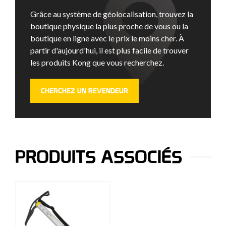
Grâce au système de géolocalisation, trouvez la
boutique physique la plus proche de vous ou la
boutique en ligne avec le prix le moins cher. À
partir d'aujourd'hui, il est plus facile de trouver
les produits Kong que vous recherchez.
CHERCHEZ UN REVENDEUR
PRODUITS ASSOCIÉS