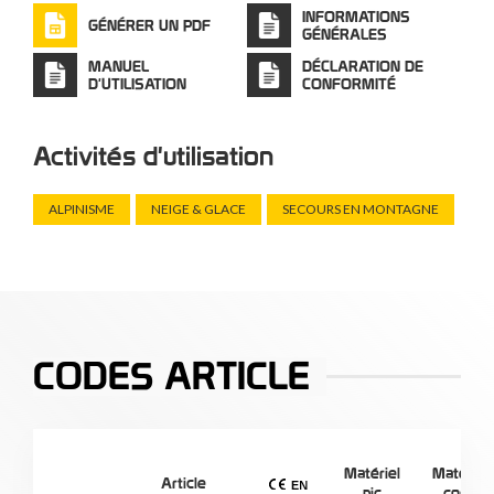
INFORMATIONS
GÉNÉRER UN PDF
GÉNÉRALES
MANUEL
DÉCLARATION DE
D'UTILISATION
CONFORMITÉ
Activités d'utilisation
ALPINISME
NEIGE & GLACE
SECOURS EN MONTAGNE
CODES ARTICLE
Matériel
Matériau
Article
pic
corps