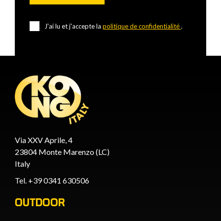
J'ai lu et j'accepte la
politique de confidentialité
.
Via XXV Aprile, 4
23804 Monte Marenzo (LC)
Italy
Tel. +39 0341 630506
OUTDOOR