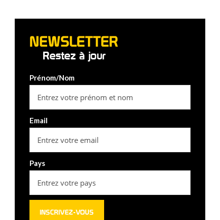
NEWSLETTER
Restez à jour
Prénom/Nom
Email
Pays