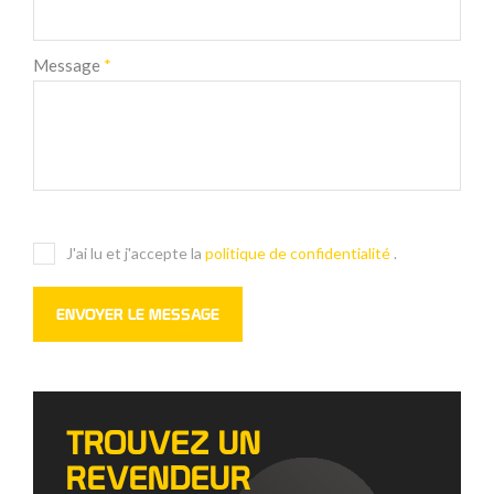
Message
*
J'ai lu et j'accepte la
politique de confidentialité
.
TROUVEZ UN
REVENDEUR