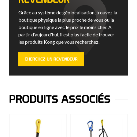
Grâce au système de géolocalisation, trouvez la
boutique physique la plus proche de vous ou la
boutique en ligne avec le prix le moins cher. À
partir d'aujourd'hui, il est plus facile de trouver
les produits Kong que vous recherchez.
CHERCHEZ UN REVENDEUR
PRODUITS ASSOCIÉS