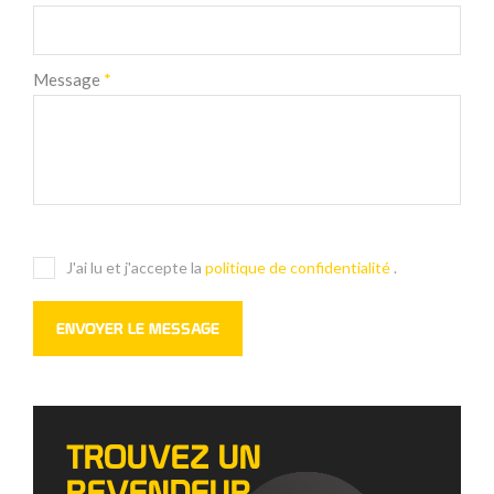
Message
*
J'ai lu et j'accepte la
politique de confidentialité
.
TROUVEZ UN
REVENDEUR