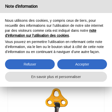
France
Note d’information
Nous utilisons des cookies, y compris ceux de tiers, pour
recueillir des informations sur l’utilisation de notre site internet
par des visiteurs comme cela est indiqué dans notre
note
d’information sur l’utilisation des cookies
.
HOME
PROFESSIONNEL
ÉQUIPEMENT D'HÉLICOPTÈRE
CIAPIN FAST
Vous pouvez en permettre l’utilisation en refermant cette note
CIAPIN FAST
d’information, via le lien ou le bouton situé à côté de cette note
d’information ou en continuant à naviguer d’une autre façon.
Refuser
Accepter
En savoir plus et personnaliser