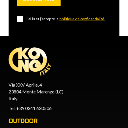
J'ai lu et j'accepte la
politique de confidentialité
.
Via XXV Aprile, 4
23804 Monte Marenzo (LC)
Italy
Tel. +39 0341 630506
OUTDOOR