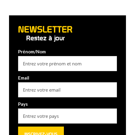
NEWSLETTER
Restez à jour
Prénom/Nom
Email
Pays