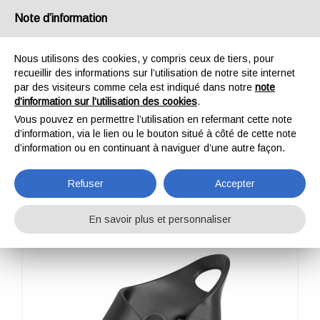
France
Note d’information
Nous utilisons des cookies, y compris ceux de tiers, pour
recueillir des informations sur l’utilisation de notre site internet
par des visiteurs comme cela est indiqué dans notre
note
d’information sur l’utilisation des cookies
.
HOME
OUTDOOR
PROFESSIONNEL
BLOQUEURS
CAM CLEAN
Vous pouvez en permettre l’utilisation en refermant cette note
CAM CLEAN
d’information, via le lien ou le bouton situé à côté de cette note
d’information ou en continuant à naviguer d’une autre façon.
Refuser
Accepter
En savoir plus et personnaliser