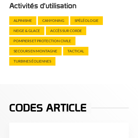
Activités d'utilisation
ALPINISME
CANYONING
SPÉLÉOLOGIE
NEIGE & GLACE
ACCÈS SUR CORDE
POMPIERS ET PROTECTION CIVILE
SECOURS EN MONTAGNE
TACTICAL
TURBINES ÉOLIENNES
CODES ARTICLE