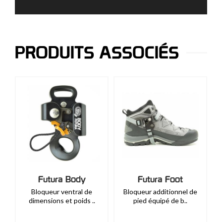
PRODUITS ASSOCIÉS
Futura Body
Futura Foot
Bloqueur ventral de
Bloqueur additionnel de
dimensions et poids ..
pied équipé de b..