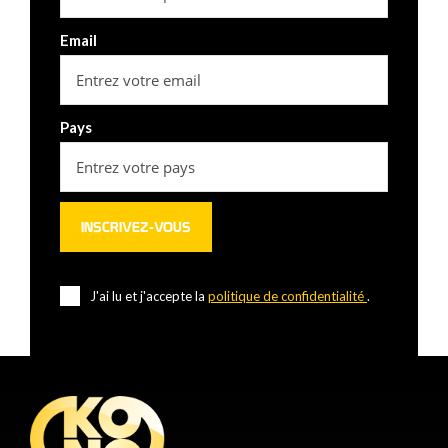
Email
Pays
J'ai lu et j'accepte la
politique de confidentialité
.