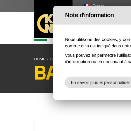
France
Note d’information
HOME
OUTDOOR
PR
Nous utilisons des cookies, y compri
comme cela est indiqué dans not
Vous pouvez en permettre l’utilisat
HOME
PROFESSIONNEL
POSITIONEMMENT
BACK-U
d’information ou en continuant à n
BACK-UP LI
En savoir plus et personnaliser