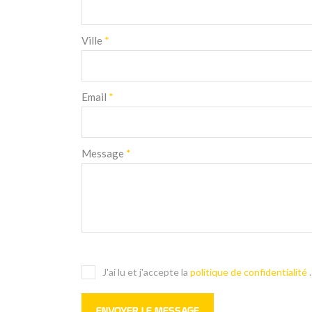
Ville
*
Email
*
Message
*
J'ai lu et j'accepte la
politique de confidentialité
.