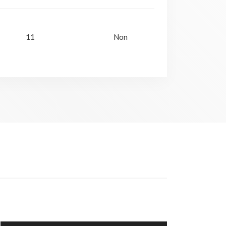
11
Non