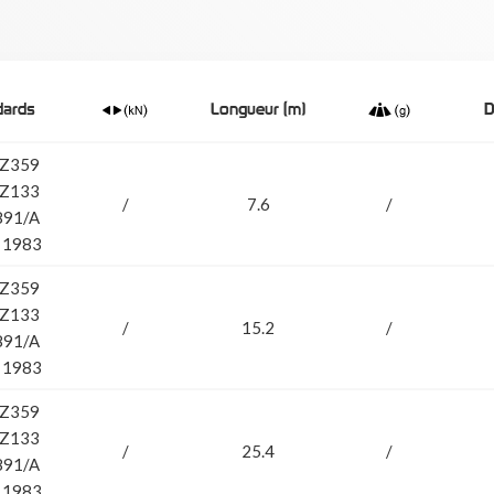
dards
Longueur (m)
D
 Z359
 Z133
/
7.6
/
891/A
 1983
 Z359
 Z133
/
15.2
/
891/A
 1983
 Z359
 Z133
/
25.4
/
891/A
 1983