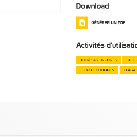
Download
GÉNÉRER UN PDF
Activités d'utilisat
TOIT/PLANS INCLINÉS
STRU
ESPACES CONFINÉS
ELAGA