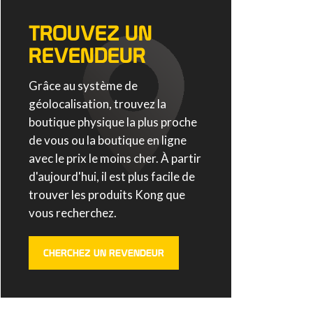
TROUVEZ UN
REVENDEUR
Grâce au système de
géolocalisation, trouvez la
boutique physique la plus proche
de vous ou la boutique en ligne
avec le prix le moins cher. À partir
d'aujourd'hui, il est plus facile de
trouver les produits Kong que
vous recherchez.
CHERCHEZ UN REVENDEUR