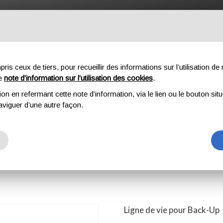
OFESSIONNEL
COMPOSANTES
À PROPOS DE NOUS
DO
s ceux de tiers, pour recueillir des informations sur l’utilisation de n
re
note d’information sur l’utilisation des cookies
.
ion en refermant cette note d’information, via le lien ou le bouton sit
P LIFELINE
aviguer d’une autre façon.
FELINE
Ligne de vie pour Back-Up