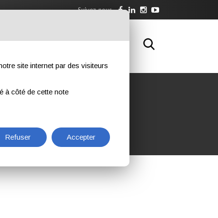
Suivez-nous
WNLOAD
FORMATION
CONTACTS
otre site internet par des visiteurs
ué à côté de cette note
Refuser
Accepter