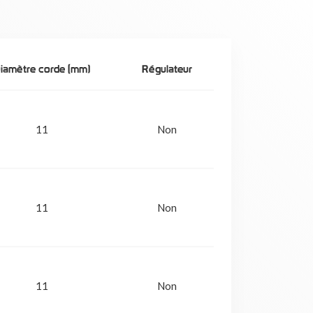
iamètre corde (mm)
Régulateur
11
Non
11
Non
11
Non