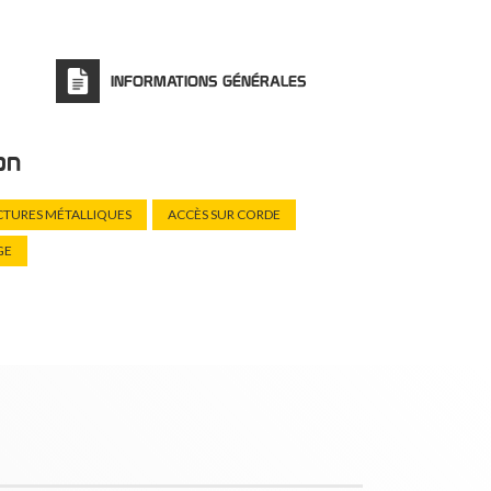
INFORMATIONS GÉNÉRALES
ion
CTURES MÉTALLIQUES
ACCÈS SUR CORDE
GE