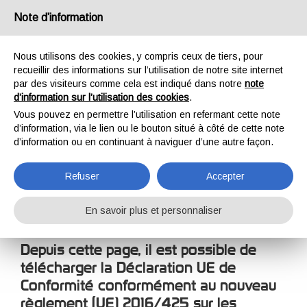
France
Note d’information
Nous utilisons des cookies, y compris ceux de tiers, pour
recueillir des informations sur l’utilisation de notre site internet
par des visiteurs comme cela est indiqué dans notre
note
d’information sur l’utilisation des cookies
.
HOME
ENTREPRISE
DÉCLARATION DE CONFORMITÉ
Vous pouvez en permettre l’utilisation en refermant cette note
DÉCLARATION DE
d’information, via le lien ou le bouton situé à côté de cette note
d’information ou en continuant à naviguer d’une autre façon.
CONFORMITÉ
Refuser
Accepter
En savoir plus et personnaliser
Depuis cette page, il est possible de
télécharger la Déclaration UE de
Conformité conformément au nouveau
règlement (UE) 2016/425 sur les