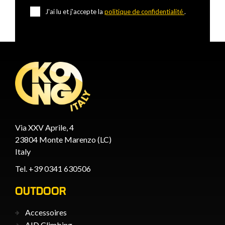
J'ai lu et j'accepte la
politique de confidentialité
.
Via XXV Aprile, 4
23804 Monte Marenzo (LC)
Italy
Tel. +39 0341 630506
OUTDOOR
Accessoires
AID Climbing