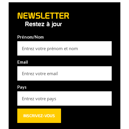
NEWSLETTER
Restez à jour
Prénom/Nom
Email
Pays