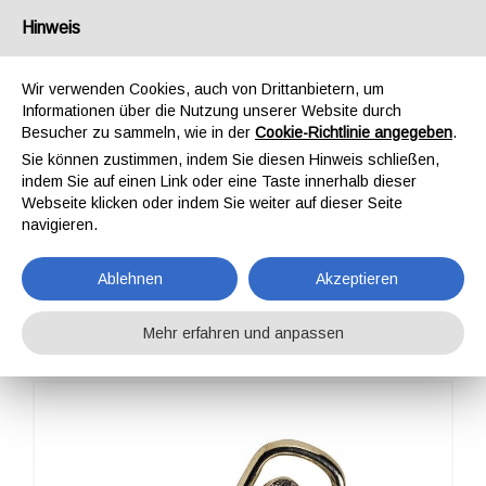
Deutschland
Hinweis
Wir verwenden Cookies, auch von Drittanbietern, um
Informationen über die Nutzung unserer Website durch
Besucher zu sammeln, wie in der
Cookie-Richtlinie angegeben
.
Sie können zustimmen, indem Sie diesen Hinweis schließen,
STARTSEITE
KOMPONENTEN
HAKEN
SNAP FOR LEASHES 372
indem Sie auf einen Link oder eine Taste innerhalb dieser
SNAP FOR LEASHES
Webseite klicken oder indem Sie weiter auf dieser Seite
navigieren.
372
Ablehnen
Akzeptieren
Mehr erfahren und anpassen