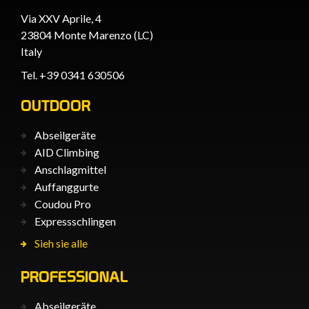
Via XXV Aprile, 4
23804 Monte Marenzo (LC)
Italy
Tel. +39 0341 630506
OUTDOOR
Abseilgeräte
AID Climbing
Anschlagmittel
Auffanggurte
Coudou Pro
Expressschlingen
Sieh sie alle
PROFESSIONAL
Abseilgeräte