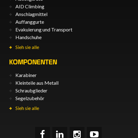
AID Climbing
Anschlagmittel
Auffanggurte
Evakuierung und Transport
Handschuhe
Sieh sie alle
KOMPONENTEN
Karabiner
Kleinteile aus Metall
Schraubglieder
Segelzubehör
Sieh sie alle