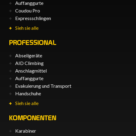
Auffanggurte
Coudou Pro
Expressschlingen
Sieh sie alle
PROFESSIONAL
Abseilgeräte
AID Climbing
Anschlagmittel
Auffanggurte
Evakuierung und Transport
Handschuhe
Sieh sie alle
KOMPONENTEN
Karabiner