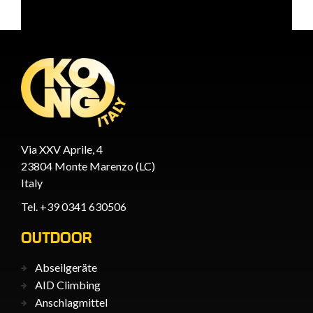
Via XXV Aprile, 4
23804 Monte Marenzo (LC)
Italy
Tel. +39 0341 630506
OUTDOOR
Abseilgeräte
AID Climbing
Anschlagmittel