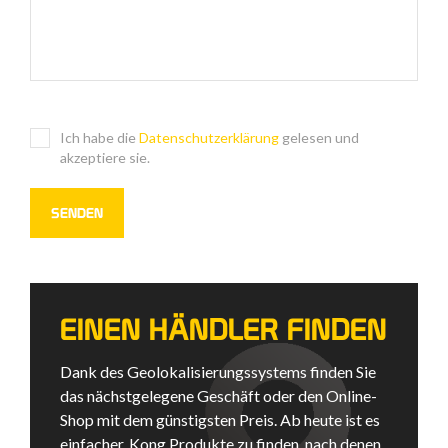
Ich habe die
Datenschutzerklärung
gelesen und
akzeptiere sie.
EINEN HÄNDLER FINDEN
Dank des Geolokalisierungssystems finden Sie
das nächstgelegene Geschäft oder den Online-
Shop mit dem günstigsten Preis. Ab heute ist es
einfacher, Kong Produkte zu finden, nach denen