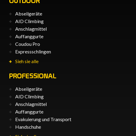
OUTDOOR
Abseilgeräte
AID Climbing
Anschlagmittel
Auffanggurte
Coudou Pro
Expressschlingen
Sieh sie alle
PROFESSIONAL
Abseilgeräte
AID Climbing
Anschlagmittel
Auffanggurte
Evakuierung und Transport
Handschuhe