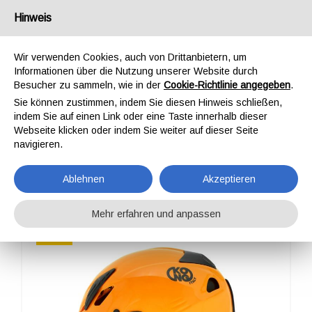
Deutschland
Hinweis
Wir verwenden Cookies, auch von Drittanbietern, um
Informationen über die Nutzung unserer Website durch
Besucher zu sammeln, wie in der
Cookie-Richtlinie angegeben
.
Sie können zustimmen, indem Sie diesen Hinweis schließen,
STARTSEITE
PROFESSIONAL
HELME
MOUSE WORK +
indem Sie auf einen Link oder eine Taste innerhalb dieser
MOUSE WORK +
Webseite klicken oder indem Sie weiter auf dieser Seite
navigieren.
Ablehnen
Akzeptieren
Mehr erfahren und anpassen
NEW