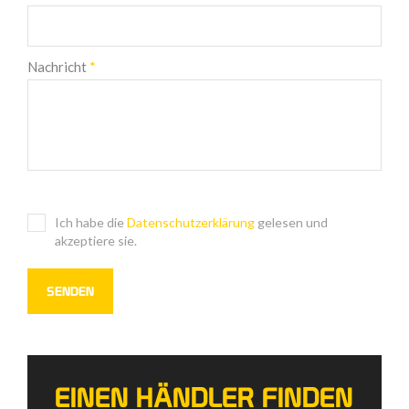
Nachricht
*
Ich habe die
Datenschutzerklärung
gelesen und
akzeptiere sie.
EINEN HÄNDLER FINDEN