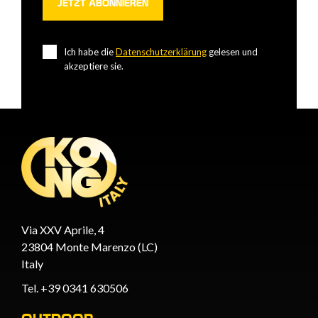
Ich habe die
Datenschutzerklärung
gelesen und
akzeptiere sie.
Via XXV Aprile, 4
23804 Monte Marenzo (LC)
Italy
Tel. +39 0341 630506