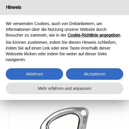
Deutschland
Hinweis
Wir verwenden Cookies, auch von Drittanbietern, um
Informationen über die Nutzung unserer Website durch
Besucher zu sammeln, wie in der
Cookie-Richtlinie angegeben
.
Sie können zustimmen, indem Sie diesen Hinweis schließen,
STARTSEITE
OUTDOOR
PROFESSIONAL
KOMPONENTEN
indem Sie auf einen Link oder eine Taste innerhalb dieser
ALLGEMEINES ZUBEHÖR
MIUSI
Webseite klicken oder indem Sie weiter auf dieser Seite
MIUSI
navigieren.
Ablehnen
Akzeptieren
Mehr erfahren und anpassen