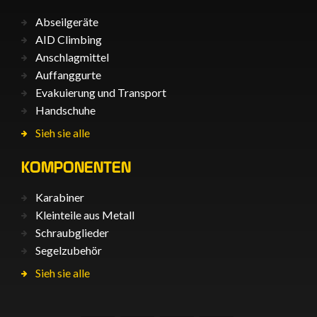
Abseilgeräte
AID Climbing
Anschlagmittel
Auffanggurte
Evakuierung und Transport
Handschuhe
Sieh sie alle
KOMPONENTEN
Karabiner
Kleinteile aus Metall
Schraubglieder
Segelzubehör
Sieh sie alle