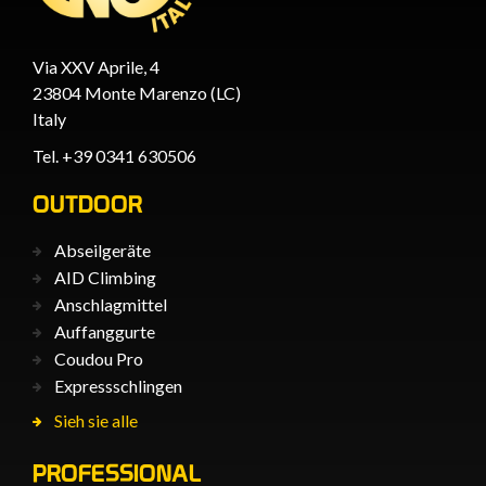
Via XXV Aprile, 4
23804 Monte Marenzo (LC)
Italy
Tel. +39 0341 630506
OUTDOOR
Abseilgeräte
AID Climbing
Anschlagmittel
Auffanggurte
Coudou Pro
Expressschlingen
Sieh sie alle
PROFESSIONAL