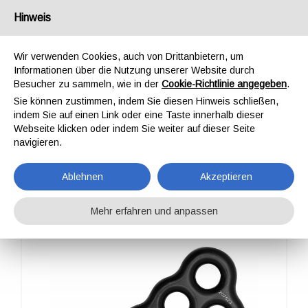
Deutschland
Hinweis
Wir verwenden Cookies, auch von Drittanbietern, um
Informationen über die Nutzung unserer Website durch
Besucher zu sammeln, wie in der
Cookie-Richtlinie angegeben
.
Sie können zustimmen, indem Sie diesen Hinweis schließen,
STARTSEITE
OUTDOOR
ALLGEMEINES ZUBEHÖR
KISA
indem Sie auf einen Link oder eine Taste innerhalb dieser
KISA
Webseite klicken oder indem Sie weiter auf dieser Seite
navigieren.
Ablehnen
Akzeptieren
Mehr erfahren und anpassen