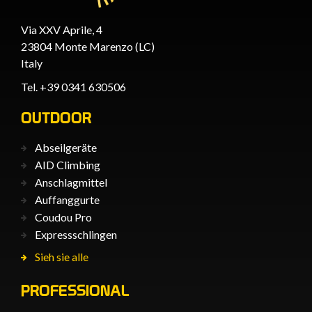
Via XXV Aprile, 4
23804 Monte Marenzo (LC)
Italy
Tel. +39 0341 630506
OUTDOOR
Abseilgeräte
AID Climbing
Anschlagmittel
Auffanggurte
Coudou Pro
Expressschlingen
Sieh sie alle
PROFESSIONAL