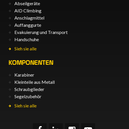
Abseilgeräte
AID Climbing
Anschlagmittel
Auffanggurte
Evakuierung und Transport
Handschuhe
Sieh sie alle
KOMPONENTEN
Karabiner
Kleinteile aus Metall
Schraubglieder
Segelzubehör
Sieh sie alle