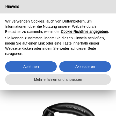
Deutschland
Hinweis
Wir verwenden Cookies, auch von Drittanbietern, um
Informationen über die Nutzung unserer Website durch
Besucher zu sammeln, wie in der
Cookie-Richtlinie angegeben
.
Sie können zustimmen, indem Sie diesen Hinweis schließen,
STARTSEITE
OUTDOOR
KARABINER
ERGO STRAIGHT GATE
indem Sie auf einen Link oder eine Taste innerhalb dieser
ERGO STRAIGHT
Webseite klicken oder indem Sie weiter auf dieser Seite
navigieren.
GATE
Ablehnen
Akzeptieren
Mehr erfahren und anpassen