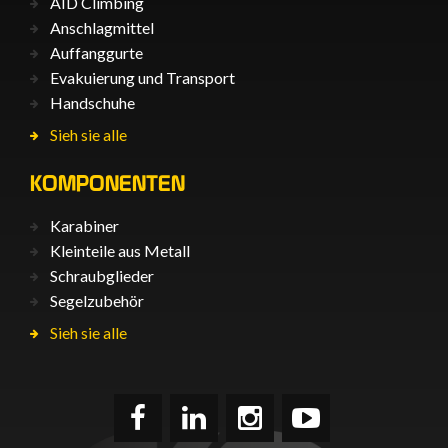
AID Climbing
Anschlagmittel
Auffanggurte
Evakuierung und Transport
Handschuhe
Sieh sie alle
KOMPONENTEN
Karabiner
Kleinteile aus Metall
Schraubglieder
Segelzubehör
Sieh sie alle