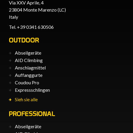
Via XXV Aprile, 4
23804 Monte Marenzo (LC)
Italy
Tel. +39 0341 630506
OUTDOOR
Abseilgeräte
AID Climbing
Anschlagmittel
Auffanggurte
Coudou Pro
Expressschlingen
Sieh sie alle
PROFESSIONAL
Abseilgeräte