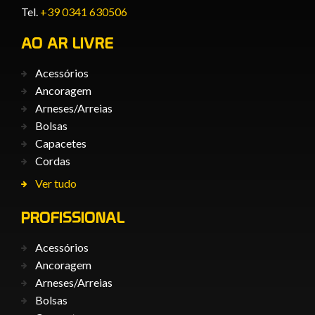
Tel.
+39 0341 630506
AO AR LIVRE
Acessórios
Ancoragem
Arneses/Arreias
Bolsas
Capacetes
Cordas
Ver tudo
PROFISSIONAL
Acessórios
Ancoragem
Arneses/Arreias
Bolsas