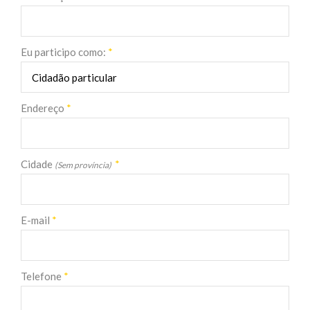
Eu participo como:
*
Endereço
*
Cidade
*
(Sem província)
E-mail
*
Telefone
*