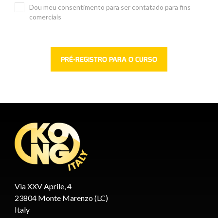
Dou meu consentimento para ser contatado para fins
comerciais
Via XXV Aprile, 4
23804 Monte Marenzo (LC)
Italy