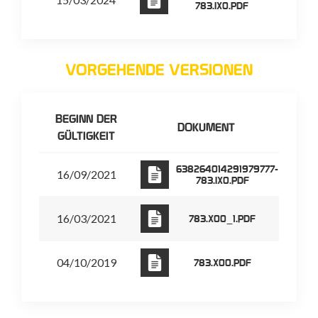
783.IX0.PDF
VORGEHENDE VERSIONEN
BEGINN DER
DOKUMENT
GÜLTIGKEIT
638264014291979777-
16/09/2021
783.IX0.PDF
16/03/2021
783.X00_1.PDF
04/10/2019
783.X00.PDF