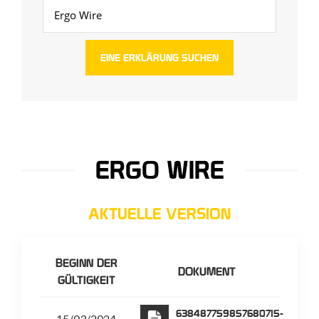
ERGO WIRE
AKTUELLE VERSION
BEGINN DER
DOKUMENT
GÜLTIGKEIT
638487759857680715-
15/03/2024