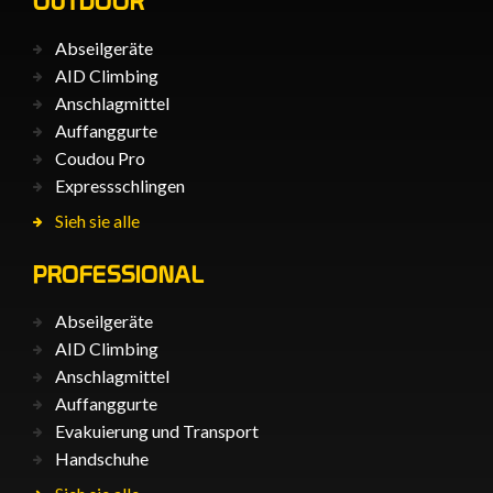
OUTDOOR
Abseilgeräte
AID Climbing
Anschlagmittel
Auffanggurte
Coudou Pro
Expressschlingen
Sieh sie alle
PROFESSIONAL
Abseilgeräte
AID Climbing
Anschlagmittel
Auffanggurte
Evakuierung und Transport
Handschuhe