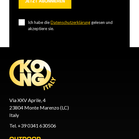
Ich habe die
Datenschutzerklärung
gelesen und
akzeptiere sie.
Via XXV Aprile, 4
23804 Monte Marenzo (LC)
Italy
Tel. +39 0341 630506