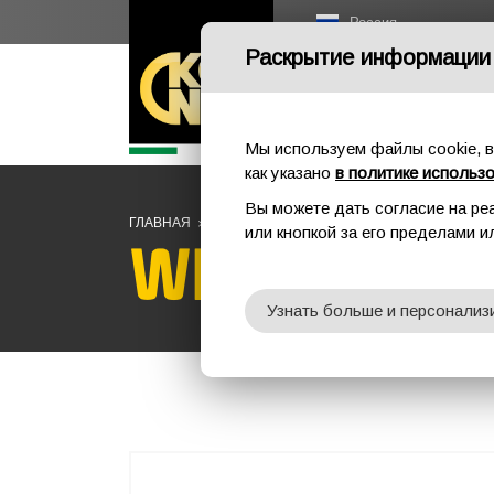
Россия
Раскрытие информации
Мы используем файлы cookie, в
как указано
в политике использ
Вы можете дать согласие на ре
ГЛАВНАЯ
ПРОМАЛЬП
ЛЕБЕДКИ, ШЕСТЫ И ТРЕНОГ
или кнопкой за его пределами 
WINCH ST
Узнать больше и персонализ