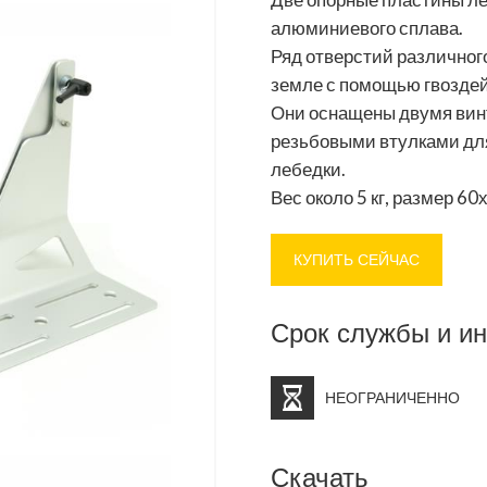
алюминиевого сплава.
Ряд отверстий различного
земле с помощью гвоздей 
Они оснащены двумя вин
резьбовыми втулками для
лебедки.
Вес около 5 кг, размер 60
КУПИТЬ СЕЙЧАС
Срок службы и и
НЕОГРАНИЧЕННО
Скачать