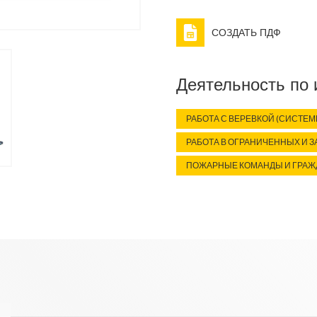
СОЗДАТЬ ПДФ
Деятельность по
РАБОТА С ВЕРЕВКОЙ (СИСТЕМ
РАБОТА В ОГРАНИЧЕННЫХ И 
ПОЖАРНЫЕ КОМАНДЫ И ГРАЖ