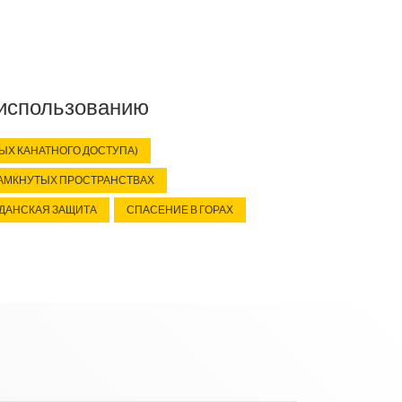
 использованию
ЫХ КАНАТНОГО ДОСТУПА)
ЗАМКНУТЫХ ПРОСТРАНСТВАХ
ДАНСКАЯ ЗАЩИТА
СПАСЕНИЕ В ГОРАХ