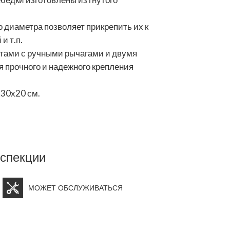
 диаметра позволяет прикрепить их к
и т.п.
тами с ручными рычагами и двумя
 прочного и надежного крепления
х30х20 см.
нспекции
МОЖЕТ ОБСЛУЖИВАТЬСЯ