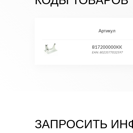
КОДЫ ТОВАРОВ
Артикул
817200000KK
EAN: 8023577032597
ЗАПРОСИТЬ И