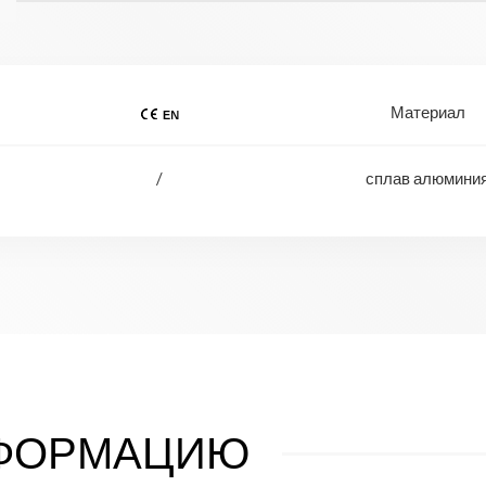
Материал
/
сплав алюмини
НФОРМАЦИЮ