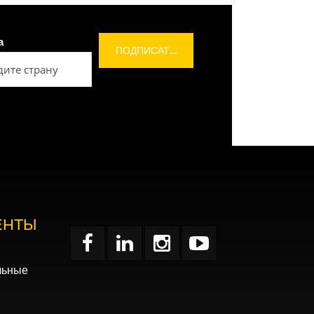
а
ЕНТЫ
льные