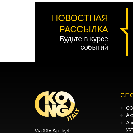
НОВОСТНАЯ
РАССЫЛКА
Будьте в курсе
событий
СП
CO
Ак
Ан
ус
Via XXV Aprile, 4