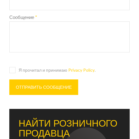
Сообщение
*
Я прочитал и принимаю
Privacy Policy
.
НАЙТИ РОЗНИЧНОГО
ПРОДАВЦА