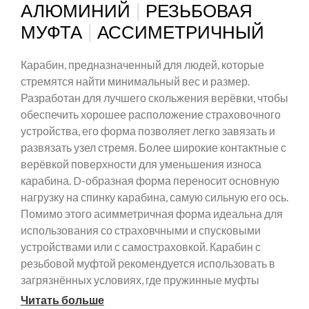
|
АЛЮМИНИЙ
РЕЗЬБОВАЯ
|
МУФТА
АССИМЕТРИЧНЫЙ
Карабин, предназначенный для людей, которые
стремятся найти минимальный вес и размер.
Разработан для лучшего скольжения верёвки, чтобы
обеспечить хорошее расположение страховочного
устройства, его форма позволяет легко завязать и
развязать узел стремя. Более широкие контактные с
верёвкой поверхности для уменьшения износа
карабина. D-образная форма переносит основную
нагрузку на спинку карабина, самую сильную его ось.
Помимо этого асимметричная форма идеальна для
использования со страховчными и спусковыми
устройствами или с самостраховкой. Карабин с
резьбовой муфтой рекомендуется использовать в
загрязнённых условиях, где пружинные муфты
могут забиться грязью.
Читать больше