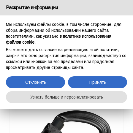
Россия
Раскрытие информации
Мы используем файлы cookie, в том числе сторонние, для
сбора информации об использовании нашего сайта
посетителями, как указано
в политике использования
файлов cookie
.
ГЛАВНАЯ
СПОРТ
ПРОМАЛЬП
Вы можете дать согласие на реализацию этой политики,
КАРАБИНЫ/СОЕДИНИТЕЛЬНЫЕ ЭЛЕМЕНТЫ
ARGON S
закрыв это окно раскрытия информации, взаимодействуя со
ARGON S
ссылкой или кнопкой за его пределами или продолжая
просматривать другие страницы сайта.
Отклонить
Принять
Узнать больше и персонализировать