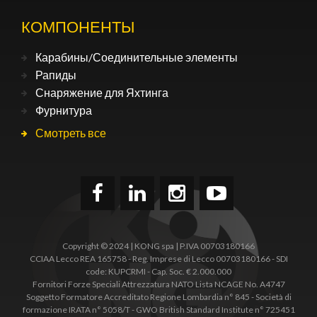
КОМПОНЕНТЫ
Карабины/Соединительные элементы
Рапиды
Снаряжение для Яхтинга
Фурнитура
Смотреть все
Copyright © 2024 | KONG spa | P.IVA 00703180166
CCIAA Lecco REA 165758 - Reg. Imprese di Lecco 00703180166 - SDI
code: KUPCRMI - Cap. Soc. € 2.000.000
Fornitori Forze Speciali Attrezzatura NATO Lista NCAGE No. A4747
Soggetto Formatore Accreditato Regione Lombardia n° 845 - Società di
formazione IRATA n° 5058/T - GWO British Standard Institute n° 725451