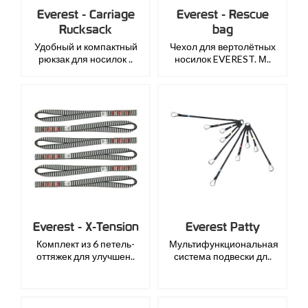
Everest - Carriage
Everest - Rescue
Rucksack
bag
Удобный и компактный
Чехол для вертолётных
рюкзак для носилок ..
носилок EVEREST. М..
Everest - X-Tension
Everest Patty
Комплект из 6 петель-
Мультифункциональная
оттяжек для улучшен..
система подвески дл..