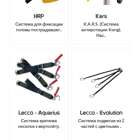
HRP
Kars
Система для фиксации
K.A.R.S. (Система
головы пострадавшег..
антиротации Kong).
Нас..
Lecco - Aquarius
Lecco - Evolution
Система крепежа
Система подвески из 2
носилок к вертолёту.
частей с цветными ..