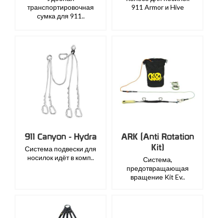
транспортировочная
911 Armor и Hive
сумка для 911..
911 Canyon - Hydra
ARK (Anti Rotation
Kit)
Система подвески для
носилок идёт в комп..
Система,
предотвращающая
вращение Kit Ev..