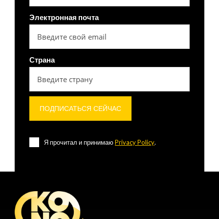
Электронная почта
Страна
Я прочитал и принимаю
Privacy Policy
.