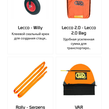
Lecco - Willy
Lecco 2.0 - Lecco
2.0 Bag
Клеевой скальный крюк
для создания стаци..
Удобная усиленная
сумка для
транспортиро..
Rolly - Serpens
VAR