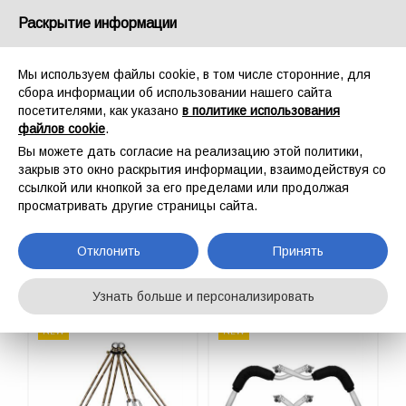
Россия
Раскрытие информации
Мы используем файлы cookie, в том числе сторонние, для
сбора информации об использовании нашего сайта
посетителями, как указано
в политике использования
файлов cookie
.
ГЛАВНАЯ
ПРОМАЛЬП
АКСЕССУАРЫ ДЛЯ НОСИЛОК
Вы можете дать согласие на реализацию этой политики,
АКСЕССУАРЫ ДЛЯ
закрыв это окно раскрытия информации, взаимодействуя со
ссылкой или кнопкой за его пределами или продолжая
НОСИЛОК
просматривать другие страницы сайта.
Отклонить
Принять
Узнать больше и персонализировать
NEW
NEW