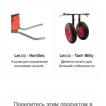
Lecco - Handles
Lecco - Twin Willy
4 ручки для управления
Двойное колесо для
носилками на колё..
большей стабильности
..
Поделитесь этим продуктом в