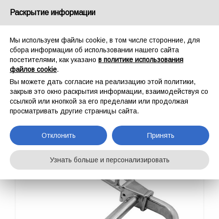
Россия
Раскрытие информации
Мы используем файлы cookie, в том числе сторонние, для
сбора информации об использовании нашего сайта
посетителями, как указано
в политике использования
файлов cookie
.
ГЛАВНАЯ
ПРОМАЛЬП
АКСЕССУАРЫ ДЛЯ НОСИЛОК
LECCO - GRIPS
Вы можете дать согласие на реализацию этой политики,
LECCO - GRIPS
закрыв это окно раскрытия информации, взаимодействуя со
ссылкой или кнопкой за его пределами или продолжая
просматривать другие страницы сайта.
Отклонить
Принять
Узнать больше и персонализировать