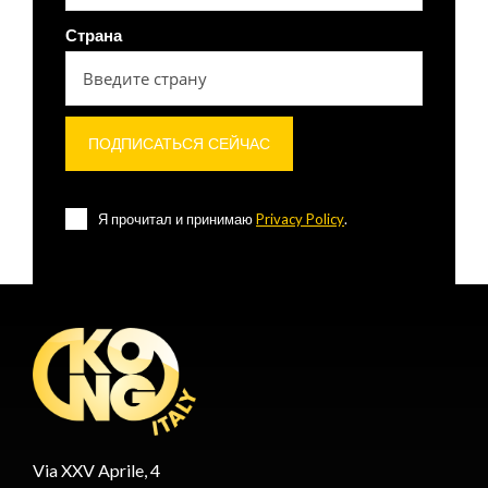
Страна
Я прочитал и принимаю
Privacy Policy
.
Via XXV Aprile, 4