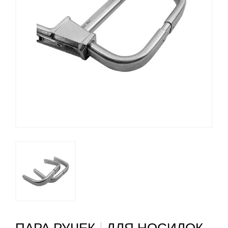
|
ПАРА РУЧЕК
ДЛЯ НОСИЛОК