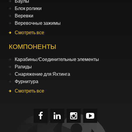
Баулы
Блок ролики
Веревки
Веревочные зажимы
Смотреть все
КОМПОНЕНТЫ
Карабины/Соединительные элементы
Рапиды
Снаряжение для Яхтинга
Фурнитура
Смотреть все