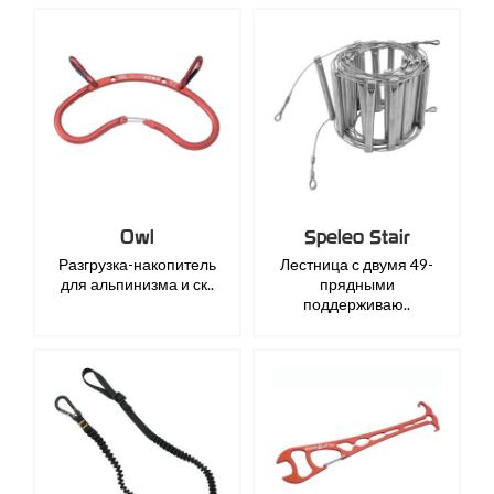
Owl
Speleo Stair
Разгрузка-накопитель
Лестница с двумя 49-
для альпинизма и ск..
прядными
поддерживаю..