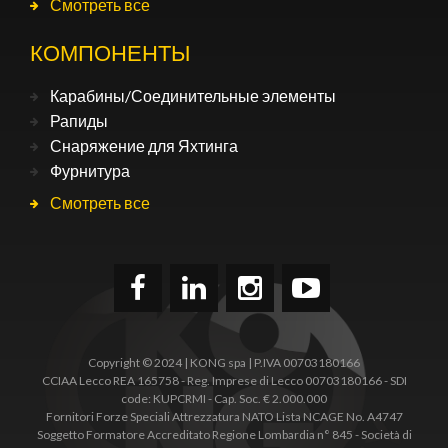
Смотреть все
КОМПОНЕНТЫ
Карабины/Соединительные элементы
Рапиды
Снаряжение для Яхтинга
Фурнитура
Смотреть все
Copyright © 2024 | KONG spa | P.IVA 00703180166
CCIAA Lecco REA 165758 - Reg. Imprese di Lecco 00703180166 - SDI
code: KUPCRMI - Cap. Soc. € 2.000.000
Fornitori Forze Speciali Attrezzatura NATO Lista NCAGE No. A4747
Soggetto Formatore Accreditato Regione Lombardia n° 845 - Società di