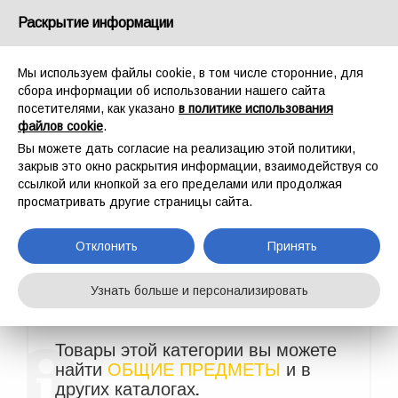
Россия
Раскрытие информации
Мы используем файлы cookie, в том числе сторонние, для
сбора информации об использовании нашего сайта
посетителями, как указано
в политике использования
файлов cookie
.
ГЛАВНАЯ
СПОРТ
ОБЩИЕ ПРЕДМЕТЫ
Вы можете дать согласие на реализацию этой политики,
ОБЩИЕ
закрыв это окно раскрытия информации, взаимодействуя со
ссылкой или кнопкой за его пределами или продолжая
ПРЕДМЕТЫ
просматривать другие страницы сайта.
Отклонить
Принять
Узнать больше и персонализировать
Товары этой категории вы можете
найти
ОБЩИЕ ПРЕДМЕТЫ
и в
других каталогах.