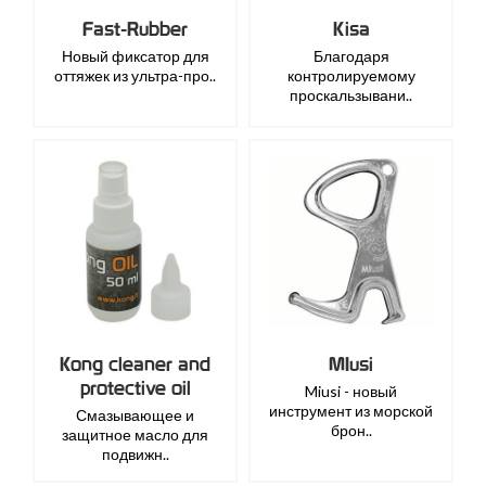
Fast-Rubber
Kisa
Новый фиксатор для
Благодаря
оттяжек из ультра-про..
контролируемому
проскальзывани..
Kong cleaner and
MIusi
protective oil
Miusi - новый
инструмент из морской
Смазывающее и
брон..
защитное масло для
подвижн..