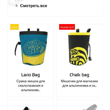
Смотреть все
NEW
PHASE OUT
Lario Bag
Chalk bag
Сумка-мешок для
Мешочек для магнезии
скалолазания и
для альпинизма и ск..
альпинизм..