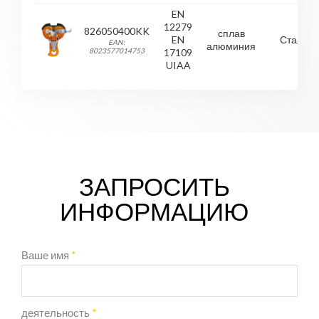
EN
12279
826050400KK
сплав
EN
Сталь
EAN:
алюминия
8023577014753
17109
UIAA
ЗАПРОСИТЬ
ИНФОРМАЦИЮ
Ваше имя
*
деятельность
*