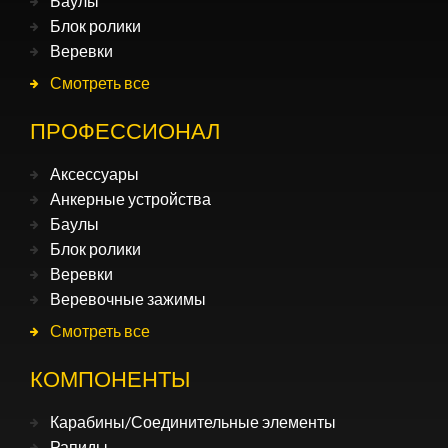
Баулы
Блок ролики
Веревки
Смотреть все
ПРОФЕССИОНАЛ
Аксессуары
Анкерные устройства
Баулы
Блок ролики
Веревки
Веревочные зажимы
Смотреть все
КОМПОНЕНТЫ
Карабины/Соединительные элементы
Рапиды