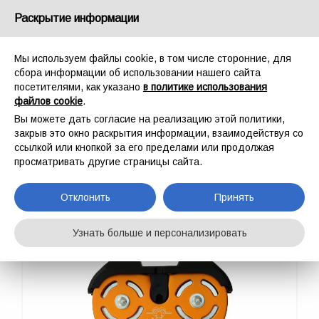
Россия
Раскрытие информации
Мы используем файлы cookie, в том числе сторонние, для
сбора информации об использовании нашего сайта
посетителями, как указано
в политике использования
файлов cookie
.
ГЛАВНАЯ
СПОРТ
БЛОК РОЛИКИ
ZIP EVO
Вы можете дать согласие на реализацию этой политики,
ZIP EVO
закрыв это окно раскрытия информации, взаимодействуя со
ссылкой или кнопкой за его пределами или продолжая
просматривать другие страницы сайта.
Отклонить
Принять
Узнать больше и персонализировать