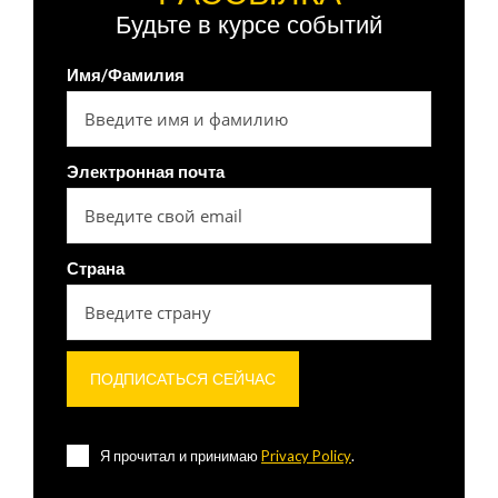
Будьте в курсе событий
Имя/Фамилия
Электронная почта
Страна
Я прочитал и принимаю
Privacy Policy
.