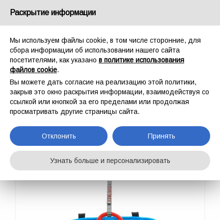
Россия
Раскрытие информации
Мы используем файлы cookie, в том числе сторонние, для
сбора информации об использовании нашего сайта
посетителями, как указано
в политике использования
файлов cookie
.
ГЛАВНАЯ
СПОРТ
ОБВЯЗКИ/ПРИВЯЗИ
TARGET CANYON
Вы можете дать согласие на реализацию этой политики,
TARGET CANYON
закрыв это окно раскрытия информации, взаимодействуя со
ссылкой или кнопкой за его пределами или продолжая
просматривать другие страницы сайта.
Отклонить
Принять
Узнать больше и персонализировать