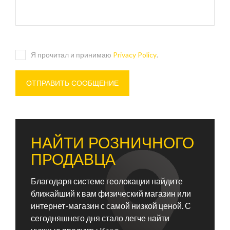
Я прочитал и принимаю
Privacy Policy
.
НАЙТИ РОЗНИЧНОГО
ПРОДАВЦА
Благодаря системе геолокации найдите
ближайший к вам физический магазин или
интернет-магазин с самой низкой ценой. С
сегодняшнего дня стало легче найти