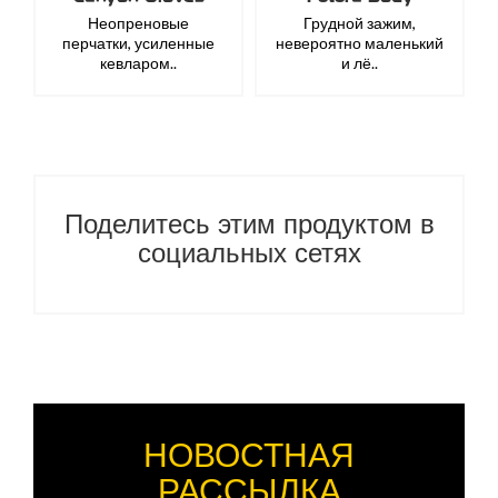
Неопреновые
Грудной зажим,
перчатки, усиленные
невероятно маленький
кевларом..
и лё..
Поделитесь этим продуктом в
социальных сетях
НОВОСТНАЯ
РАССЫЛКА