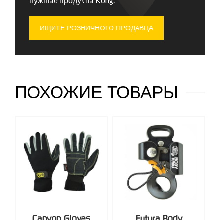
нужные продукты Kong.
ИЩИТЕ РОЗНИЧНОГО ПРОДАВЦА
ПОХОЖИЕ ТОВАРЫ
Canyon Gloves
Futura Body