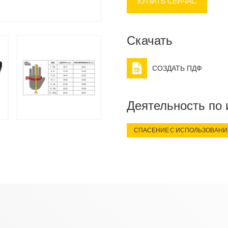
du Pont de Nemours and 
КУПИТЬ СЕЙЧАС
Скачать
СОЗДАТЬ ПДФ
Деятельность по
СПАСЕНИЕ С ИСПОЛЬЗОВАНИ