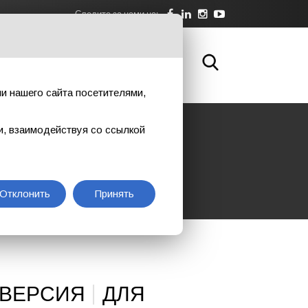
Следите за нами на:
А
О НАС
СКАЧАТЬ
КОНТАКТЫ
и нашего сайта посетителями,
и, взаимодействуя со ссылкой
Отклонить
Принять
|
 ВЕРСИЯ
ДЛЯ