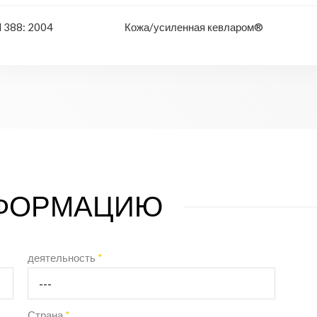
 388: 2004
Кожа/усиленная кевларом®
НФОРМАЦИЮ
деятельность
*
Страна
*