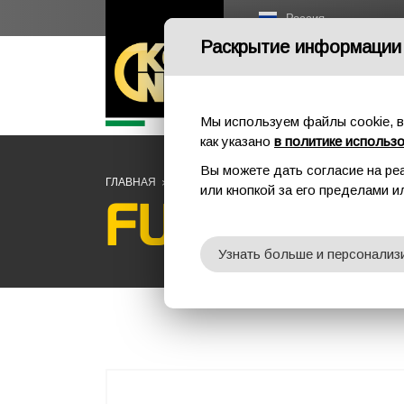
Россия
Раскрытие информации
Мы используем файлы cookie, в
как указано
в политике использ
Вы можете дать согласие на ре
ГЛАВНАЯ
ПРОМАЛЬП
ПЕРЧАТКИ
FULL GLOVES 
или кнопкой за его пределами 
FULL GLOV
Узнать больше и персонализ