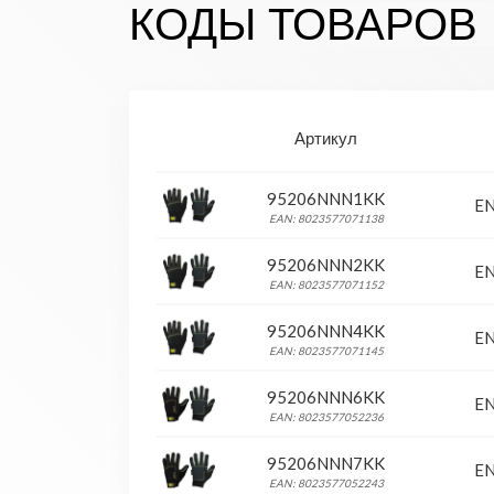
КОДЫ ТОВАРОВ
Артикул
95206NNN1KK
EN
EAN: 8023577071138
95206NNN2KK
EN
EAN: 8023577071152
95206NNN4KK
EN
EAN: 8023577071145
95206NNN6KK
EN
EAN: 8023577052236
95206NNN7KK
EN
EAN: 8023577052243