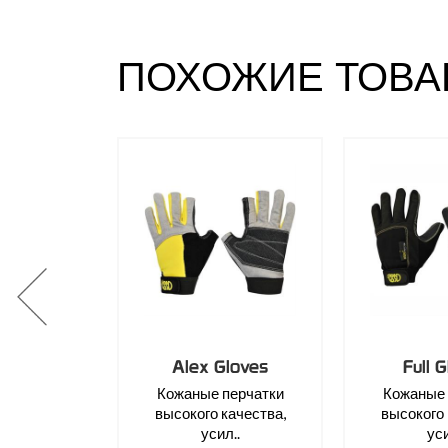
ПОХОЖИЕ ТОВА
Alex Gloves
Full 
Кожаные перчатки
Кожаные 
высокого качества,
высокого 
усил..
уси