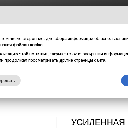
ГЛАВНАЯ
СПОРТ
ПРОМАЛЬП
ФУРНИТУР
 том числе сторонние, для сбора информации об использовани
ования файлов cookie
.
ализацию этой политики, закрыв это окно раскрытия информаци
AERO
или продолжая просматривать другие страницы сайта.
ES AERO
ировать
УСИЛЕННАЯ