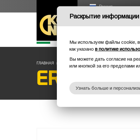
Россия
Раскрытие информации
Мы используем файлы cookie, в
как указано
в политике использ
Вы можете дать согласие на ре
ГЛАВНАЯ
СПОРТ
ОТТЯЖКИ
ERGO TACTICAL QUI
или кнопкой за его пределами 
ERGO TACT
Узнать больше и персонализ