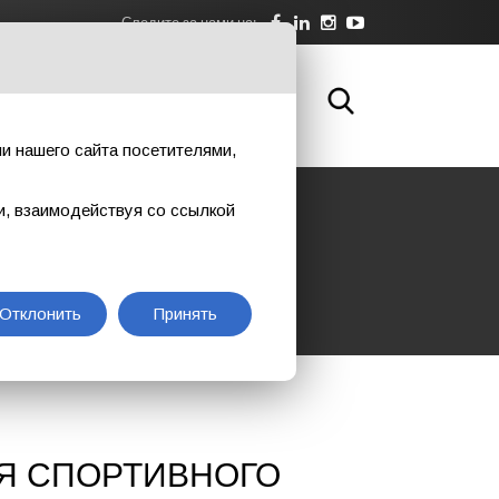
Следите за нами на:
А
О НАС
СКАЧАТЬ
КОНТАКТЫ
и нашего сайта посетителями,
и, взаимодействуя со ссылкой
AW
Отклонить
Принять
Я СПОРТИВНОГО