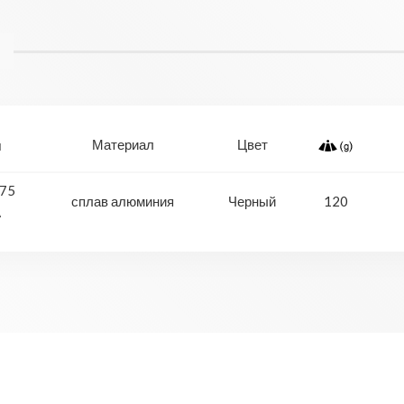
Материал
Цвет
75
сплав алюминия
Черный
120
A