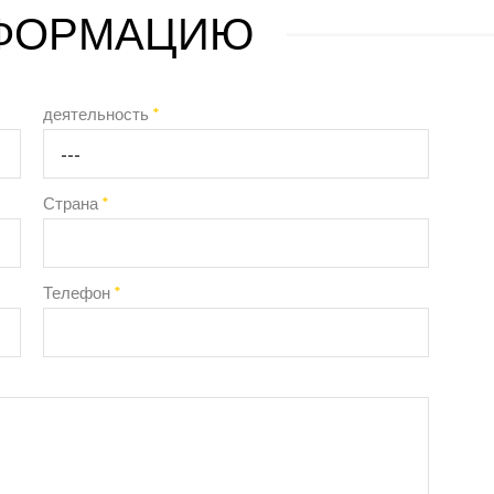
НФОРМАЦИЮ
деятельность
*
Страна
*
Телефон
*