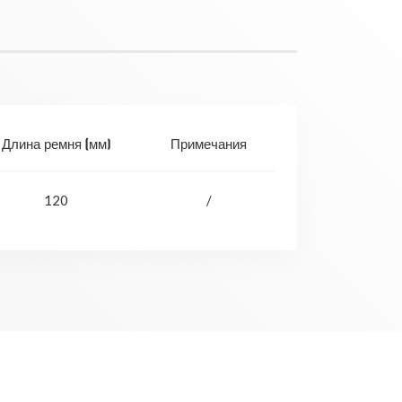
Длина ремня (мм)
Примечания
120
/