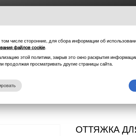
ГЛАВНАЯ
СПОРТ
ПРОМАЛЬП
ФУРНИТУР
 том числе сторонние, для сбора информации об использовани
ования файлов cookie
.
ализацию этой политики, закрыв это окно раскрытия информаци
CKDRAW
или продолжая просматривать другие страницы сайта.
ICAL QUICKDR
ировать
ОТТЯЖКА ДЛ