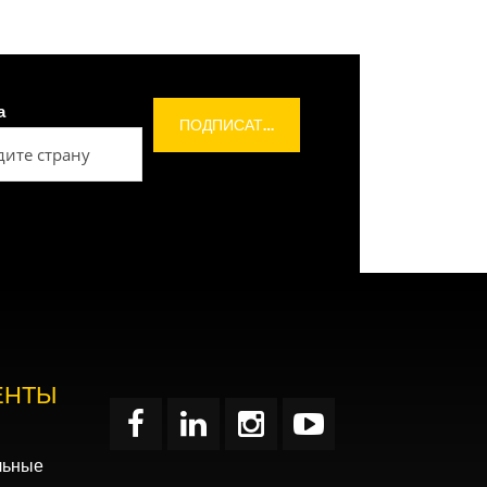
а
ЕНТЫ
льные