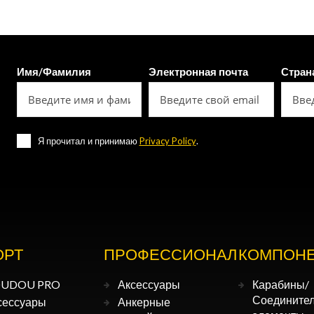
Имя/Фамилия
Электронная почта
Стран
Я прочитал и принимаю
Privacy Policy
.
ОРТ
ПРОФЕССИОНАЛ
КОМПОН
UDOU PRO
Аксессуары
Карабины/
Соедините
сессуары
Анкерные