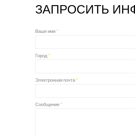
ЗАПРОСИТЬ И
Ваше имя
*
Город
*
Электронная почта
*
Сообщение
*