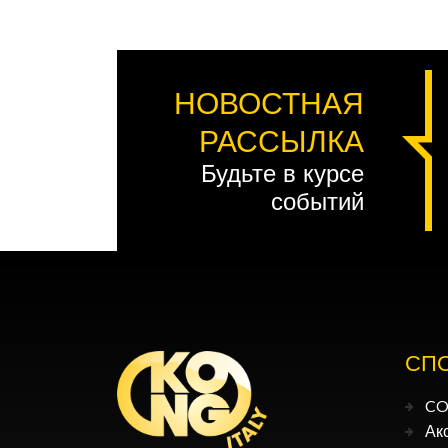
НОВОСТНАЯ
РАССЫЛКА
Будьте в курсе
событий
СП
CO
Ак