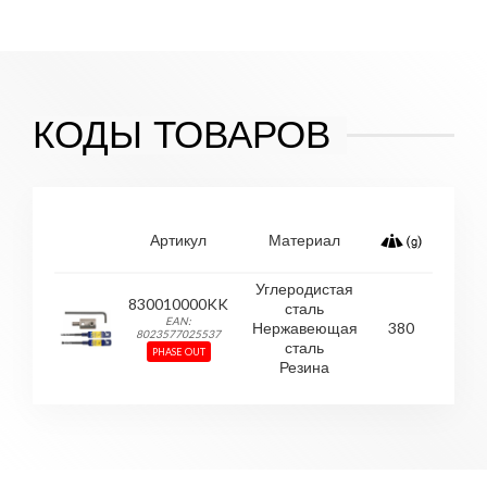
КОДЫ ТОВАРОВ
Артикул
Материал
Углеродистая
830010000KK
сталь
EAN:
Нержавеющая
380
8023577025537
сталь
PHASE OUT
Резина