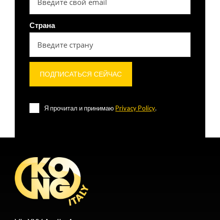
Страна
Я прочитал и принимаю
Privacy Policy
.