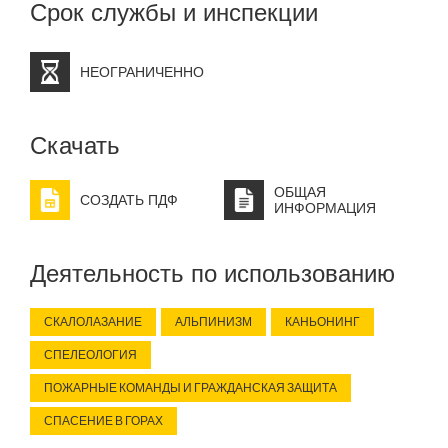
Срок службы и инспекции
НЕОГРАНИЧЕННО
Скачать
ОБЩАЯ
СОЗДАТЬ ПДФ
ИНФОРМАЦИЯ
Деятельность по использованию
СКАЛОЛАЗАНИЕ
АЛЬПИНИЗМ
КАНЬОНИНГ
СПЕЛЕОЛОГИЯ
ПОЖАРНЫЕ КОМАНДЫ И ГРАЖДАНСКАЯ ЗАЩИТА
СПАСЕНИЕ В ГОРАХ