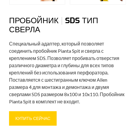
|
ПРОБОЙНИК
SDS ТИП
СВЕРЛА
Специальный адаптер, который позволяет
соединить пробойник Pianta Spit и сверла с
креплением SDS. Позволяет пробивать отверстия
различного диаметра и глубины для всех типов
креплений без использования перфоратора.
Поставляется с шестигранным ключом Allen
размера 4 для монтажа и демонтажа и двумя
сверлами SDS размером 8x100 и 10x110. Пробойник
Pianta Spit в комплект не входит.
КУПИТЬ СЕЙЧАС