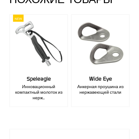
NEW
Speleagle
Wide Eye
Инновационный
Анкерная проушина из
компактный молоток из
нержавеющей стали
нерж..