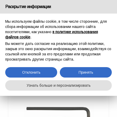
Россия
Раскрытие информации
Мы используем файлы cookie, в том числе сторонние, для
сбора информации об использовании нашего сайта
посетителями, как указано
в политике использования
файлов cookie
.
ГЛАВНАЯ
СПОРТ
ПРОМАЛЬП
АНКЕРНЫЕ ИНСТРУМЕНТЫ
DRILLER
Вы можете дать согласие на реализацию этой политики,
DRILLER
закрыв это окно раскрытия информации, взаимодействуя со
ссылкой или кнопкой за его пределами или продолжая
просматривать другие страницы сайта.
Отклонить
Принять
Узнать больше и персонализировать
PHASE OUT