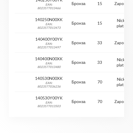
Бронза
15
Zaponed
EAN:
8023577013466
140250N00XK
Nickel
Бронза
15
EAN:
plated
8023577013473
140400Y00YK
Бронза
33
Zaponed
EAN:
8023577013497
140400N00XK
Nickel
Бронза
33
EAN:
plated
8023577013480
140530N00XK
Nickel
Бронза
70
EAN:
plated
8023577036236
140530Y00YK
Бронза
70
Zaponed
EAN:
8023577013503