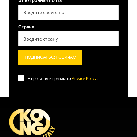
Электронная почта
Страна
Я прочитал и принимаю
Privacy Policy
.