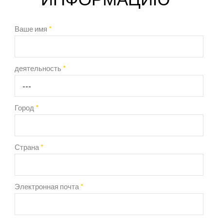
Ваше имя
*
деятельность
*
Город
*
Страна
*
Электронная почта
*