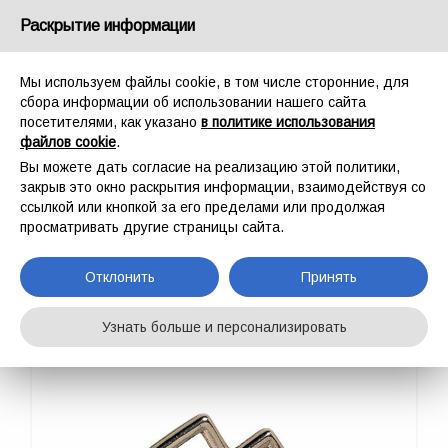
Россия
Раскрытие информации
Мы используем файлы cookie, в том числе сторонние, для
сбора информации об использовании нашего сайта
посетителями, как указано
в политике использования
файлов cookie
.
ГЛАВНАЯ
ФУРНИТУРА
КОЛЬЦА
2 LIGHTS RING 102
Вы можете дать согласие на реализацию этой политики,
2 LIGHTS RING 102
закрыв это окно раскрытия информации, взаимодействуя со
ссылкой или кнопкой за его пределами или продолжая
просматривать другие страницы сайта.
Отклонить
Принять
Узнать больше и персонализировать