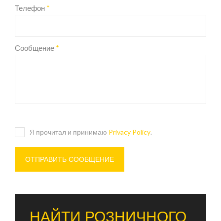
Телефон
*
Сообщение
*
Я прочитал и принимаю
Privacy Policy
.
НАЙТИ РОЗНИЧНОГО