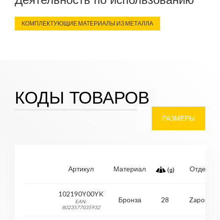
КОМПЛЕКТУЮЩИЕ МАТЕРИАЛЫ ИЗ МЕТАЛЛА
КОДЫ ТОВАРОВ
РАЗМЕРЫ
Артикул
Материал
Отделка
102190Y00YK
Бронза
28
Zaponed
EAN:
8023577035932