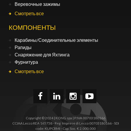
Веревочные зажимы
Смотреть все
КОМПОНЕНТЫ
Карабины/Соединительные элементы
Рапиды
Снаряжение для Яхтинга
Фурнитура
Смотреть все
Copyright © 2024 | KONG spa | P.IVA 00703180166
CCIAA Lecco REA 165758 - Reg. Imprese di Lecco 00703180166 - SDI
code: KUPCRMI - Cap. Soc. € 2.000.000