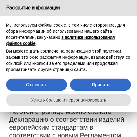
Россия
Раскрытие информации
Мы используем файлы cookie, в том числе сторонние, для
сбора информации об использовании нашего сайта
посетителями, как указано
в политике использования
файлов cookie
.
ГЛАВНАЯ
AZIENDA
ДЕКЛАРАЦИЯ О СООТВЕТСТВИИ
Вы можете дать согласие на реализацию этой политики,
ДЕКЛАРАЦИЯ О
закрыв это окно раскрытия информации, взаимодействуя со
ссылкой или кнопкой за его пределами или продолжая
СООТВЕТСТВИИ
просматривать другие страницы сайта.
Отклонить
Принять
Узнать больше и персонализировать
На этой странице можно скачать
Декларацию о соответствии изделий
европейским стандартам в
соответствии с новым Регламентом