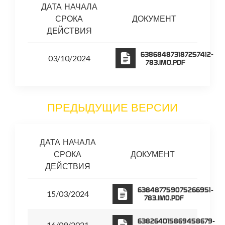
ДАТА НАЧАЛА
СРОКА
ДОКУМЕНТ
ДЕЙСТВИЯ
638684873187257412-
03/10/2024
783.IM0.PDF
ПРЕДЫДУЩИЕ ВЕРСИИ
ДАТА НАЧАЛА
СРОКА
ДОКУМЕНТ
ДЕЙСТВИЯ
638487759075266951-
15/03/2024
783.IM0.PDF
638264015869458679-
16/09/2021