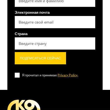
Электронная почта
Страна
Я прочитал и принимаю
Privacy Policy
.